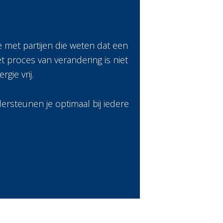
e met partijen die weten dat een
t proces van verandering is niet
gie vrij.
rsteunen je optimaal bij iedere