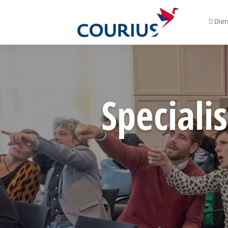
Dien
Speciali