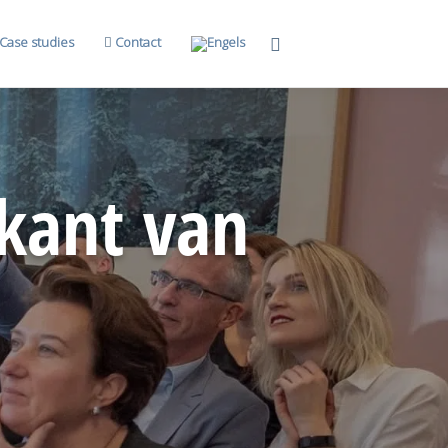
Case studies
Contact
kant
van