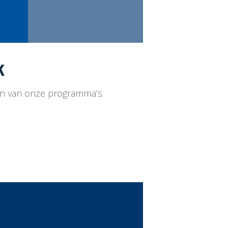
k
en van onze programma’s.