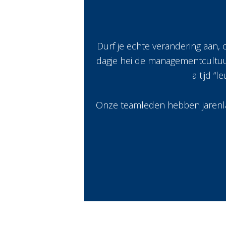
Durf je echte verandering aan, 
dagje hei de managementcultuur 
altijd “
Onze teamleden hebben jarenlan