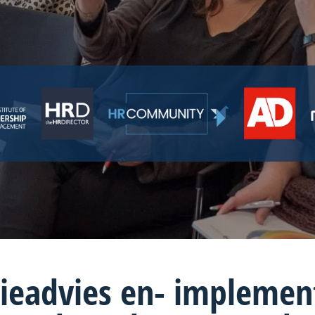
ieadvies
en- implement