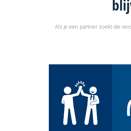
bli
Als je een partner zoekt die ver