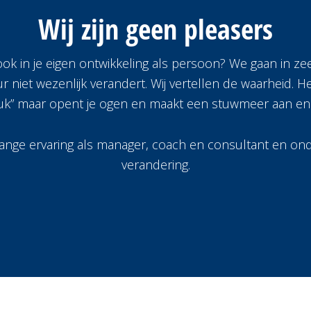
Wij zijn
geen
pleasers
ook in je eigen ontwikkeling als persoon? We gaan in ze
niet wezenlijk verandert. Wij vertellen de waarheid. He
leuk” maar opent je ogen en maakt een stuwmeer aan ener
ge ervaring als manager, coach en consultant en onde
verandering.