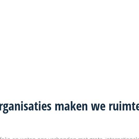
rganisaties maken we
ruimte