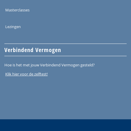
Masterclasses
Lezingen
Verbindend Vermogen
Hoe is het met jouw Verbindend Vermogen gesteld?
Klik hier voor de zelftest!