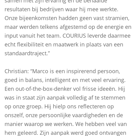
samen met zijn ervaring en de behaalde
resultaten bij bedrijven waar hij mee werkte.
Onze bijeenkomsten hadden geen vast stramien,
maar werden telkens afgestemd op de energie en
input vanuit het team. COURIUS leverde daarmee
echt flexibiliteit en maatwerk in plaats van een
standaardtraject.”
Christian: “Marco is een inspirerend persoon,
goed in balans, intelligent en met veel ervaring.
Een out-of-the-box-denker vol frisse ideeën. Hij
was in staat zijn aanpak volledig af te stemmen
op onze groep. Hij hielp ons reflecteren op
onszelf, onze persoonlijke vaardigheden en de
manier waarop we werken. We hebben veel van
hem geleerd. Zijn aanpak werd goed ontvangen