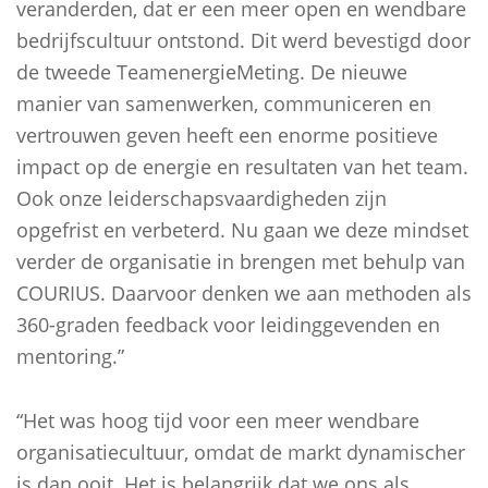
veranderden, dat er een meer open en wendbare
bedrijfscultuur ontstond. Dit werd bevestigd door
de tweede TeamenergieMeting. De nieuwe
manier van samenwerken, communiceren en
vertrouwen geven heeft een enorme positieve
impact op de energie en resultaten van het team.
Ook onze leiderschapsvaardigheden zijn
opgefrist en verbeterd. Nu gaan we deze mindset
verder de organisatie in brengen met behulp van
COURIUS. Daarvoor denken we aan methoden als
360-graden feedback voor leidinggevenden en
mentoring.”
“Het was hoog tijd voor een meer wendbare
organisatiecultuur, omdat de markt dynamischer
is dan ooit. Het is belangrijk dat we ons als