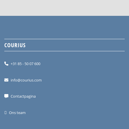
COURIUS
+31 85 - 50 07 600
info@courius.com
Contactpagina
Ons team