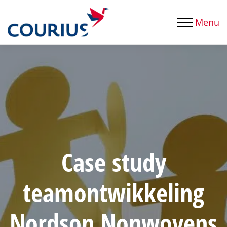
Menu
Case study
teamontwikkeling
Nordson Nonwovens