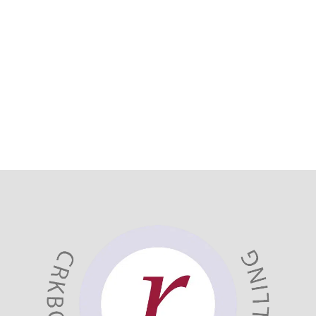
Bekijk
hier al onze referenties.