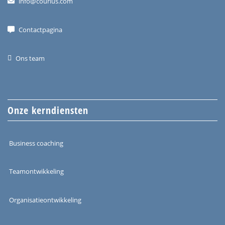
info@courius.com
Contactpagina
Ons team
Onze kerndiensten
Business coaching
Teamontwikkeling
Organisatieontwikkeling