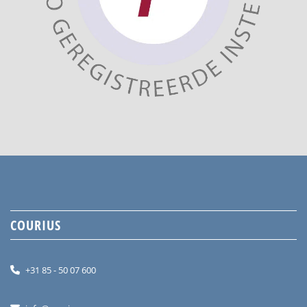
COURIUS
+31 85 - 50 07 600