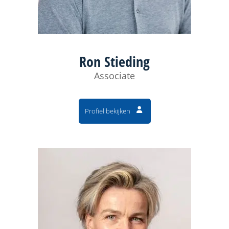
Ron Stieding
Associate
Profiel bekijken