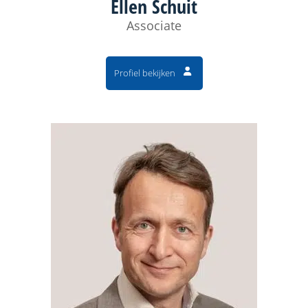
Ellen Schuit
Associate
Profiel bekijken