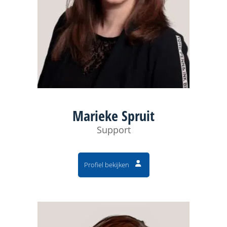
Marieke Spruit
Support
Profiel bekijken