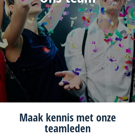
Maak
kennis
met onze
team
leden