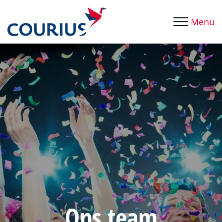
Menu
Ons team