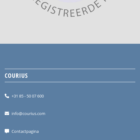
COURIUS
+31 85 - 50 07 600
info@courius.com
Contactpagina