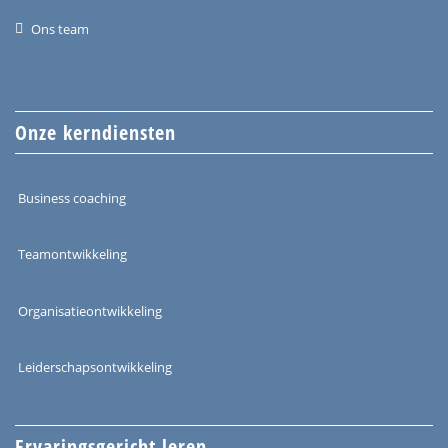
Ons team
Onze kerndiensten
Business coaching
Teamontwikkeling
Organisatieontwikkeling
Leiderschapsontwikkeling
Ervaringsgericht leren