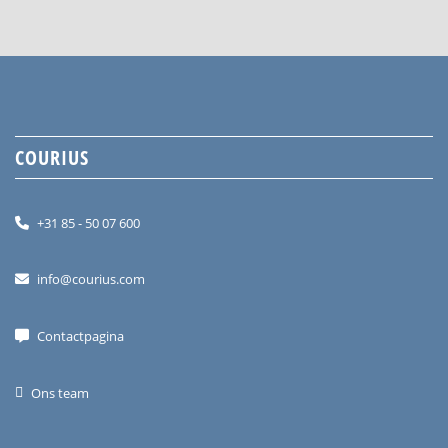
COURIUS
+31 85 - 50 07 600
info@courius.com
Contactpagina
Ons team