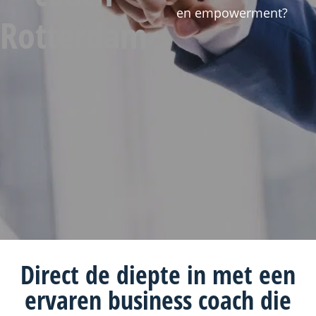
en empowerment?
Rotterdam
Direct de diepte in met een
ervaren
business coach
die