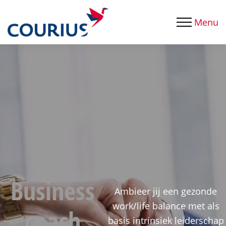
Menu
Business
Ambieer jij een gezonde
work/life balance met als
coach
basis intrinsiek leiderschap