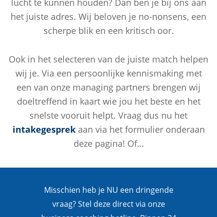
lucht te kunnen houden? Dan ben je bij ons aan
het juiste adres. Wij beloven je no-nonsens, een
scherpe blik en een kritisch oor.
Ook in het selecteren van de juiste match helpen
wij je. Via een persoonlijke kennismaking met
een van onze managing partners brengen wij
doeltreffend in kaart wie jou het beste en het
snelste vooruit helpt. Vraag dus nu het
intakegesprek
aan via het formulier onderaan
deze pagina! Of…
Misschien heb je NU een dringende
vraag? Stel deze direct via onze