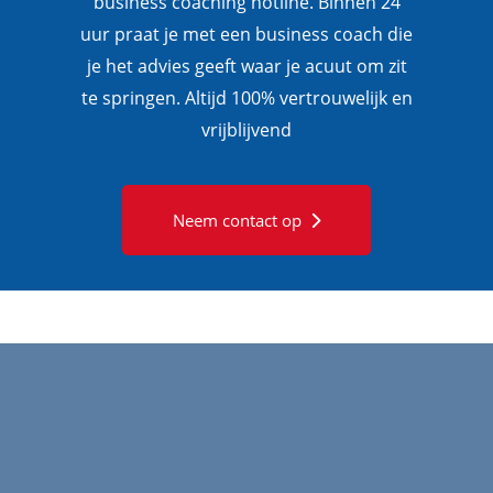
business coaching hotline. Binnen 24
uur praat je met een business coach die
je het advies geeft waar je acuut om zit
te springen. Altijd 100% vertrouwelijk en
vrijblijvend
Neem contact op