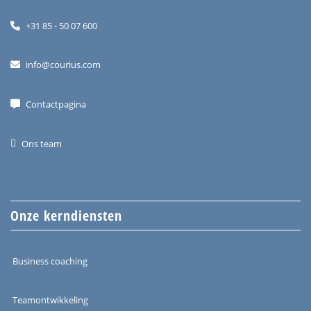
+31 85 - 50 07 600
info@courius.com
Contactpagina
Ons team
Onze kerndiensten
Business coaching
Teamontwikkeling