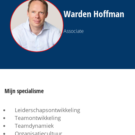
Warden Hoffman
Associate
Mijn
specialisme
Leiderschapsontwikkeling
Teamontwikkeling
Teamdynamiek
Organisatiecultuur