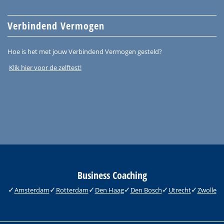
Verbindend Vermogen
Hoe is het met jouw Verbindend Vermogen gesteld?
Klik hier voor de zelftest!
Business Coaching
Amsterdam
Rotterdam
Den Haag
Den Bosch
Utrecht
Zwolle