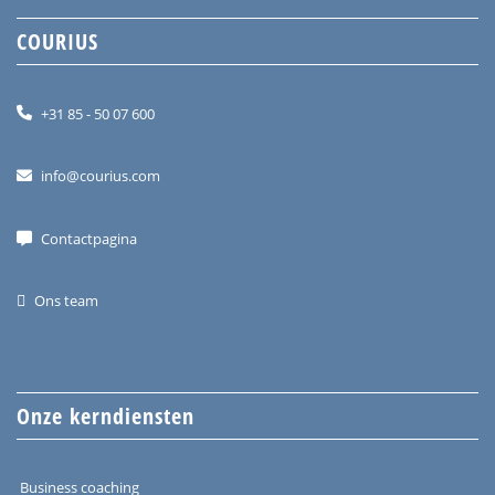
COURIUS
+31 85 - 50 07 600
info@courius.com
Contactpagina
Ons team
Onze kerndiensten
Business coaching