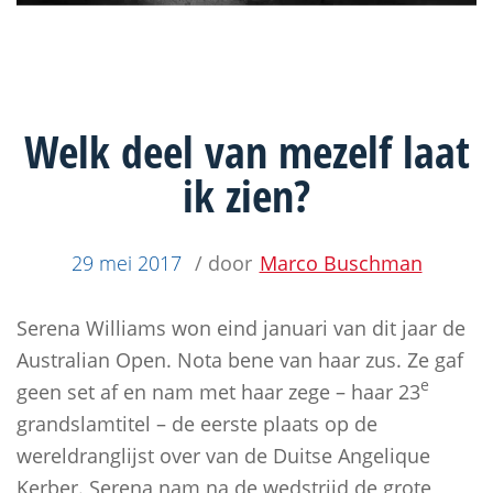
Welk deel van mezelf laat
ik zien?
29 mei 2017
/ door
Marco Buschman
Serena Williams won eind januari van dit jaar de
Australian Open. Nota bene van haar zus. Ze gaf
e
geen set af en nam met haar zege – haar 23
grandslamtitel – de eerste plaats op de
wereldranglijst over van de Duitse Angelique
Kerber. Serena nam na de wedstrijd de grote