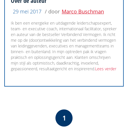
Over de auteur
29 mei 2017
/ door
Marco Buschman
Ik ben een energieke en uitdagende leiderschapsexpert,
team- en executive coach, internationaal facilitator, spreker
en auteur van de bestseller Verbindend Vermogen. Ik richt
me op de (door)ontwikkeling van het verbindend vermogen
van leidinggevenden, executives en managementteams in
binnen- en buitenland. In mijn optreden pak ik vragen
praktisch en oplossingsgericht aan. Klanten omschrijven
mijn stijl als optimistisch, daadkrachtig, invoelend,
gepassioneerd, resultaatgericht en inspirerend.
Lees verder
1