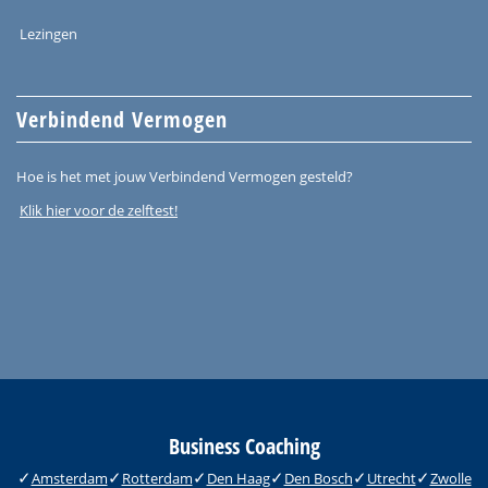
Lezingen
Verbindend Vermogen
Hoe is het met jouw Verbindend Vermogen gesteld?
Klik hier voor de zelftest!
Business Coaching
Amsterdam
Rotterdam
Den Haag
Den Bosch
Utrecht
Zwolle