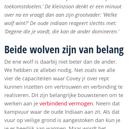
toekomstdoelen.’ De kleinzoon denkt er een minuut
over na en vraagt dan aan zijn grootvader: ‘Welke
wolf wint?’ De oude indiaan reageert slechts met:
‘Degene die je voedt, die kan de ander domineren.’
Beide wolven zijn van belang
De ene wolf is daarbij niet beter dan de ander.
We hebben ze allebei nodig. Net zoals we alle
vier de capaciteiten waar Covey jr over rept
kunnen inzetten om vertrouwen en verbinding te
realiseren. Dit zijn belangrijke bouwstenen om te
werken aan je
verbindend vermogen
. Neem dat
kampvuur waar de oude Indiaan aan zit. Als dat
vuur op veilige grond is aangestoken dan kun je
je er heerlijk aan warmen. Maar wordt het