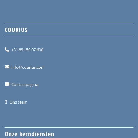
COURIUS
+31 85 - 50 07 600
info@courius.com
Contactpagina
Ons team
Onze kerndiensten