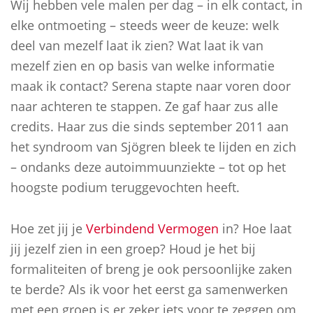
Wij hebben vele malen per dag – in elk contact, in
elke ontmoeting – steeds weer de keuze: welk
deel van mezelf laat ik zien? Wat laat ik van
mezelf zien en op basis van welke informatie
maak ik contact? Serena stapte naar voren door
naar achteren te stappen. Ze gaf haar zus alle
credits. Haar zus die sinds september 2011 aan
het syndroom van Sjögren bleek te lijden en zich
– ondanks deze autoimmuunziekte – tot op het
hoogste podium teruggevochten heeft.
Hoe zet jij je
Verbindend Vermogen
in? Hoe laat
jij jezelf zien in een groep? Houd je het bij
formaliteiten of breng je ook persoonlijke zaken
te berde? Als ik voor het eerst ga samenwerken
met een groep is er zeker iets voor te zeggen om