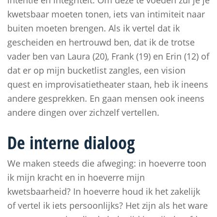
intentie en integriteit. Om deze te voeden zul je je
kwetsbaar moeten tonen, iets van intimiteit naar
buiten moeten brengen. Als ik vertel dat ik
gescheiden en hertrouwd ben, dat ik de trotse
vader ben van Laura (20), Frank (19) en Erin (12) of
dat er op mijn bucketlist zangles, een vision
quest en improvisatietheater staan, heb ik ineens
andere gesprekken. En gaan mensen ook ineens
andere dingen over zichzelf vertellen.
De interne dialoog
We maken steeds die afweging: in hoeverre toon
ik mijn kracht en in hoeverre mijn
kwetsbaarheid? In hoeverre houd ik het zakelijk
of vertel ik iets persoonlijks? Het zijn als het ware