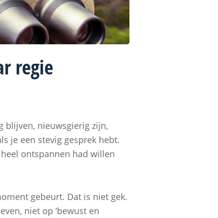
r regie
 blijven, nieuwsgierig zijn,
s je een stevig gesprek hebt.
jk heel ontspannen had willen
moment gebeurt. Dat is niet gek.
even, niet op ‘bewust en