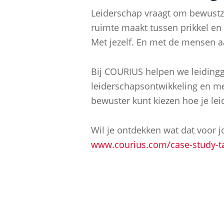
Leiderschap vraagt om bewustzij
ruimte maakt tussen prikkel en 
Met jezelf. En met de mensen aa
Bij COURIUS helpen we leidingg
leiderschapsontwikkeling en met
bewuster kunt kiezen hoe je leid
Wil je ontdekken wat dat voor j
www.courius.com/case-study-ta