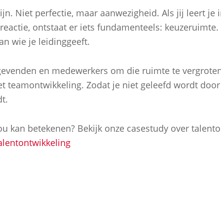
n. Niet perfectie, maar aanwezigheid. Als jij leert j
reactie, ontstaat er iets fundamenteels: keuzeruimte. 
n wie je leidinggeeft.
evenden en medewerkers om die ruimte te vergroten.
 teamontwikkeling. Zodat je niet geleefd wordt door w
t.
ou kan betekenen? Bekijk onze casestudy over talento
lentontwikkeling