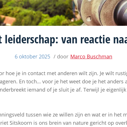
 leiderschap: van reactie naa
6 oktober 2025
/ door
Marco Buschman
r hoe je in contact met anderen wilt zijn. Je wilt rustig
geren. En toch… voor je het weet doe je het anders al
nderbreekt iemand of je sluit je af. Terwijl je eigenli
ningsveld tussen wie ze willen zijn en wat er in het 
t Sitskoorn is ons brein van nature gericht op overl