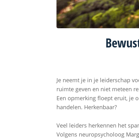
Bewust
Je neemt je in je leiderschap voo
ruimte geven en niet meteen rea
Een opmerking floept eruit, je o
handelen. Herkenbaar?
Veel leiders herkennen het span
Volgens neuropsycholoog Margrie