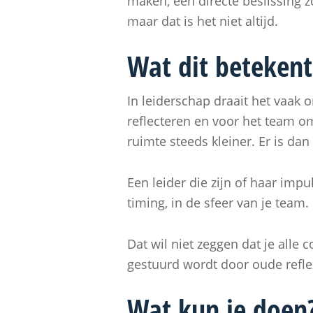
maken, een directe beslissing z
maar dat is het niet altijd.
Wat dit betekent
In leiderschap draait het vaak 
reflecteren en voor het team 
ruimte steeds kleiner. Er is dan
Een leider die zijn of haar impu
timing, in de sfeer van je team.
Dat wil niet zeggen dat je alle
gestuurd wordt door oude refle
Wat kun je doen