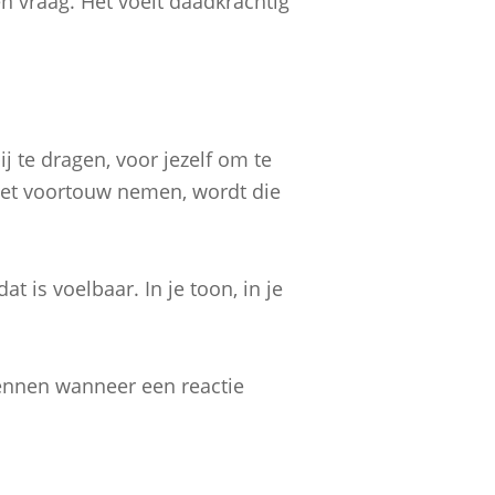
en vraag. Het voelt daadkrachtig
 te dragen, voor jezelf om te
het voortouw nemen, wordt die
t is voelbaar. In je toon, in je
kennen wanneer een reactie