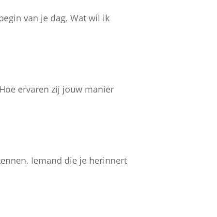
egin van je dag. Wat wil ik
 Hoe ervaren zij jouw manier
kennen. Iemand die je herinnert