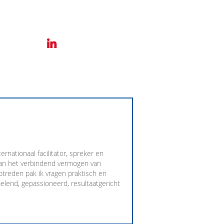
nationaal facilitator, spreker en
van het verbindend vermogen van
treden pak ik vragen praktisch en
voelend, gepassioneerd, resultaatgericht