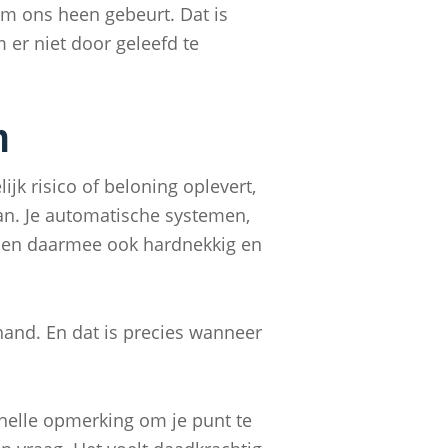
om ons heen gebeurt. Dat is
er niet door geleefd te
n
jk risico of beloning oplevert,
aan. Je automatische systemen,
wd en daarmee ook hardnekkig en
hand. En dat is precies wanneer
nelle opmerking om je punt te