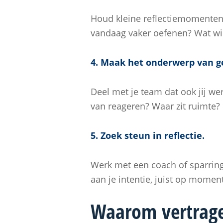
Houd kleine reflectiemomenten v
vandaag vaker oefenen? Wat wil
4. Maak het onderwerp van g
Deel met je team dat ook jij we
van reageren? Waar zit ruimte?
5. Zoek steun in reflectie.
Werk met een coach of sparring
aan je intentie, juist op moment
Waarom vertrage