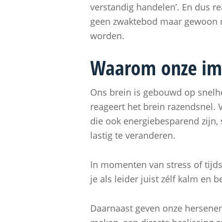
verstandig handelen’. En dus r
geen zwaktebod maar gewoon men
worden.
Waarom onze imp
Ons brein is gebouwd op snelhei
reageert het brein razendsnel. 
die ook energiebesparend zijn,
lastig te veranderen.
In momenten van stress of tijd
je als leider juist zélf kalm en 
Daarnaast geven onze hersenen 