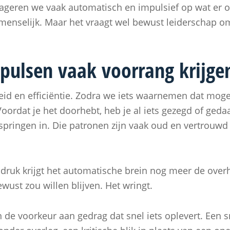
eageren we vaak automatisch en impulsief op wat er 
selijk. Maar het vraagt wel bewust leiderschap om 
ulsen vaak voorrang krijge
d en efficiëntie. Zodra we iets waarnemen dat mogeli
Voordat je het doorhebt, heb je al iets gezegd of ged
 springen in. Die patronen zijn vaak oud en vertrou
sdruk krijgt het automatische brein nog meer de over
bewust zou willen blijven. Het wringt.
de voorkeur aan gedrag dat snel iets oplevert. Een s