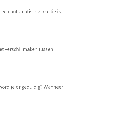
 een automatische reactie is,
het verschil maken tussen
ar word je ongeduldig? Wanneer