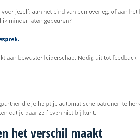
oor jezelf: aan het eind van een overleg, of aan het b
 ik minder laten gebeuren?
esprek.
rkt aan bewuster leiderschap. Nodig uit tot feedback.
partner die je helpt je automatische patronen te her
en dat je daar zelf even niet bij kunt.
n het verschil maakt