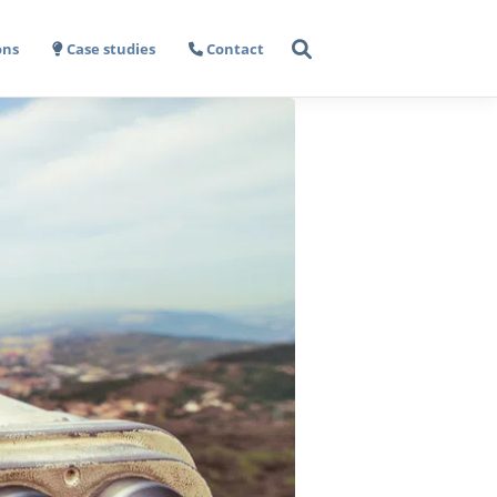
ons
Case studies
Contact