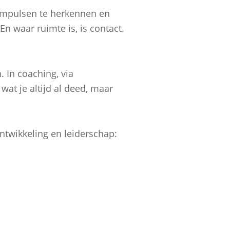
e impulsen te herkennen en
En waar ruimte is, is contact.
 In coaching, via
at je altijd al deed, maar
ntwikkeling en leiderschap: