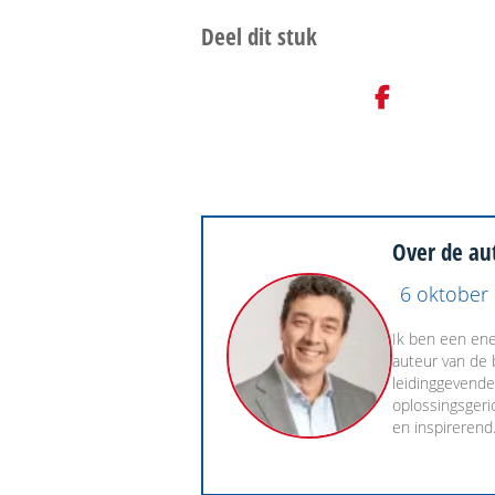
Over de au
6 oktober
Ik ben een ene
auteur van de 
leidinggevende
oplossingsgeric
en inspirerend