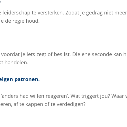
e leiderschap te versterken. Zodat je gedrag niet meer
je de regie houd.
voordat je iets zegt of beslist. Die ene seconde kan 
t handelen.
 eigen patronen.
je ‘anders had willen reageren’. Wat triggert jou? Wa
leren, af te kappen of te verdedigen?