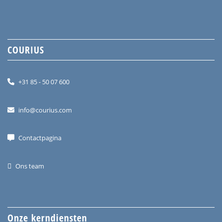
COURIUS
+31 85 - 50 07 600
info@courius.com
Contactpagina
Ons team
Onze kerndiensten