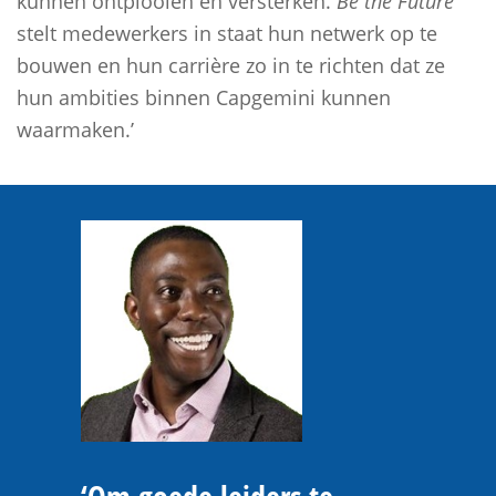
kunnen ontplooien en versterken.
Be the Future
stelt medewerkers in staat hun netwerk op te
bouwen en hun carrière zo in te richten dat ze
hun ambities binnen Capgemini kunnen
waarmaken.’
‘Om goede leiders te