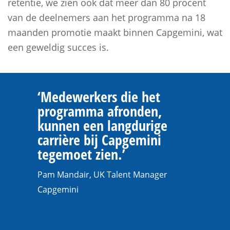
retentie, we zien ook dat meer dan 80 procent
van de deelnemers aan het programma na 18
maanden promotie maakt binnen Capgemini, wat
een geweldig succes is.
‘Medewerkers die het
programma afronden,
kunnen een langdurige
carrière bij Capgemini
tegemoet zien.’
Pam Mandair, UK Talent Manager
Capgemini