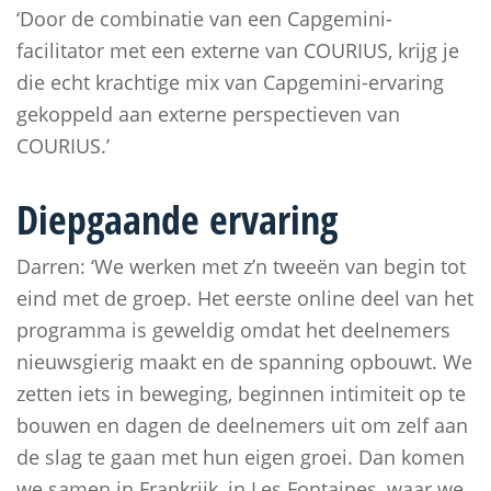
‘Door de combinatie van een Capgemini-
facilitator met een externe van COURIUS, krijg je
die echt krachtige mix van Capgemini-ervaring
gekoppeld aan externe perspectieven van
COURIUS.’
Diepgaande ervaring
Darren: ‘We werken met z’n tweeën van begin tot
eind met de groep. Het eerste online deel van het
programma is geweldig omdat het deelnemers
nieuwsgierig maakt en de spanning opbouwt. We
zetten iets in beweging, beginnen intimiteit op te
bouwen en dagen de deelnemers uit om zelf aan
de slag te gaan met hun eigen groei. Dan komen
we samen in Frankrijk, in Les Fontaines, waar we