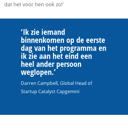
dat het voor hen ook zo!’
‘Ik zie iemand
binnenkomen op de eerste
dag van het programma en
ik zie aan het eind een
heel ander persoon
weglopen.’
Darren Campbell, Global Head of
Startup Catalyst Capgemini