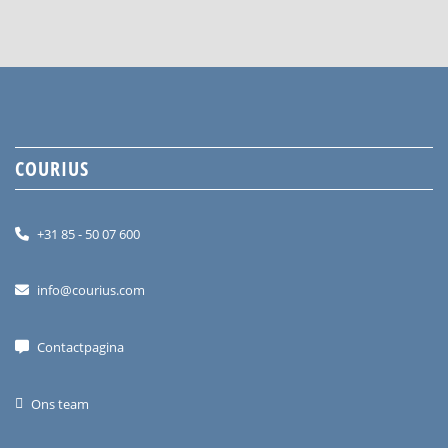
COURIUS
+31 85 - 50 07 600
info@courius.com
Contactpagina
Ons team