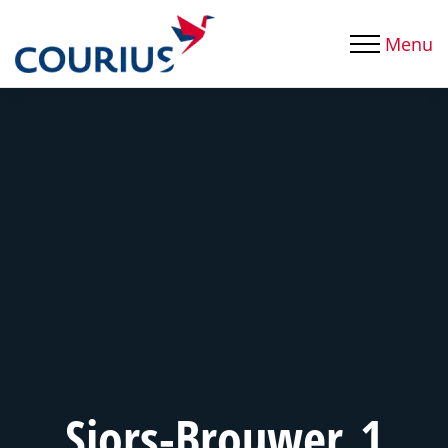
Menu
Sjors-Brouwer_1