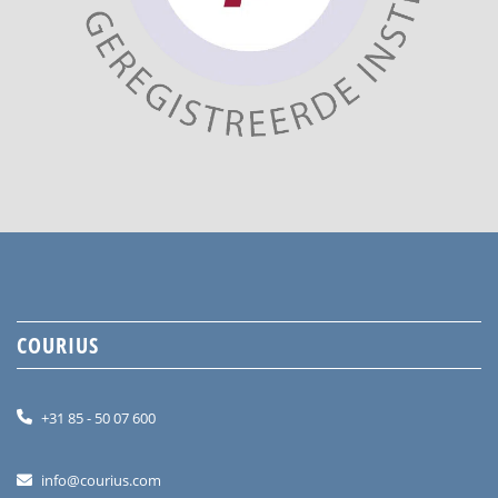
COURIUS
+31 85 - 50 07 600
info@courius.com