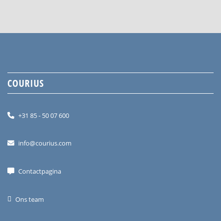
COURIUS
+31 85 - 50 07 600
info@courius.com
Contactpagina
Ons team