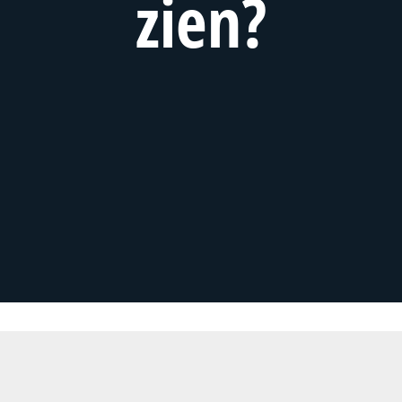
zien?