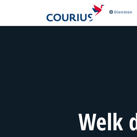
Diensten
Welk d