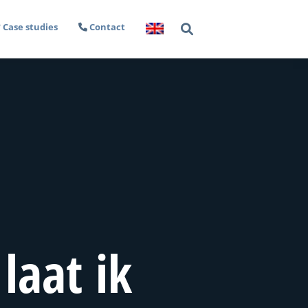
Case studies
Contact
laat ik