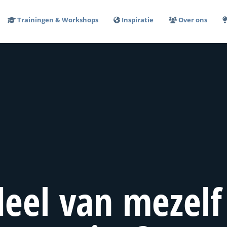
Trainingen & Workshops
Inspiratie
Over ons
eel van mezelf 