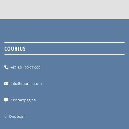
COURIUS
+31 85 - 50 07 600
info@courius.com
Contactpagina
Ons team