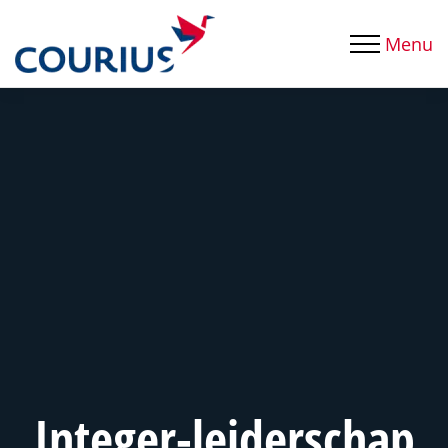
Menu
Integer-leiderschap