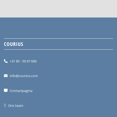
COURIUS
+31 85 - 50 07 600
info@courius.com
Contactpagina
Ons team