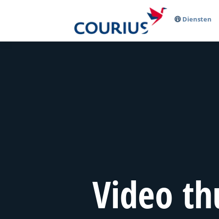
Diensten
Video th