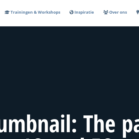
Trainingen & Workshops
Inspiratie
Over ons
umbnail: The p