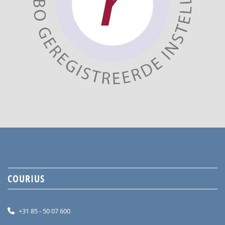
COURIUS
+31 85 - 50 07 600