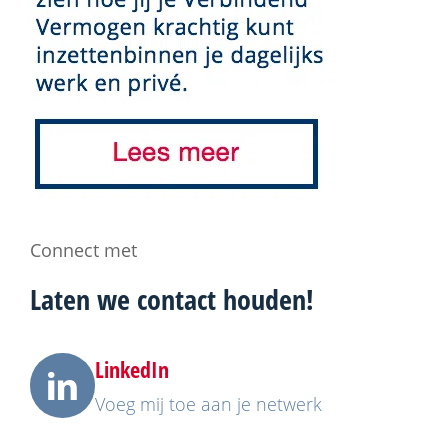
Connect met
Laten we
contact
houden!
LinkedIn
Voeg mij toe aan je netwerk