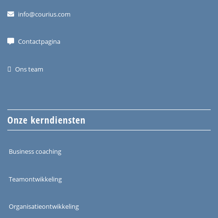
info@courius.com
Contactpagina
Ons team
Onze kerndiensten
Business coaching
Teamontwikkeling
Organisatieontwikkeling