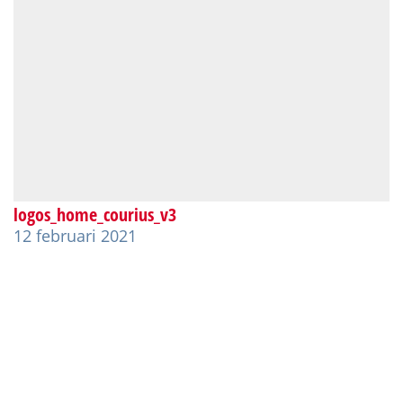
logos_home_courius_v3
12 februari 2021