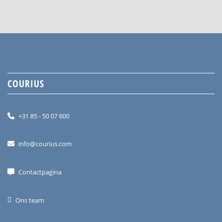
COURIUS
+31 85 - 50 07 600
info@courius.com
Contactpagina
Ons team