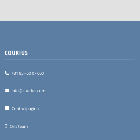
COURIUS
+31 85 - 50 07 600
info@courius.com
Contactpagina
Ons team