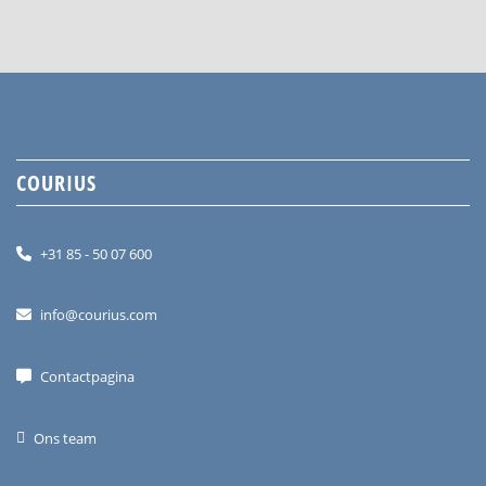
COURIUS
+31 85 - 50 07 600
info@courius.com
Contactpagina
Ons team