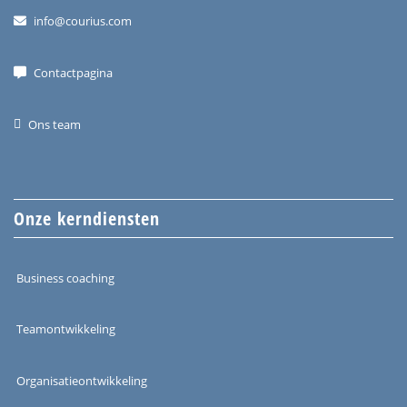
info@courius.com
Contactpagina
Ons team
Onze kerndiensten
Business coaching
Teamontwikkeling
Organisatieontwikkeling