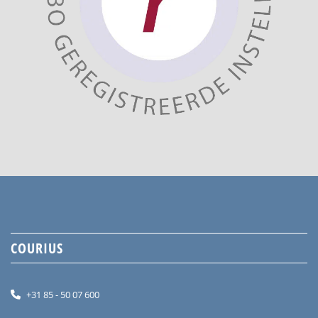
COURIUS
+31 85 - 50 07 600