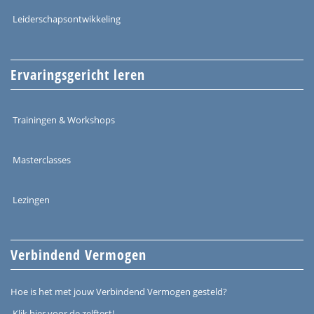
Leiderschapsontwikkeling
Ervaringsgericht leren
Trainingen & Workshops
Masterclasses
Lezingen
Verbindend Vermogen
Hoe is het met jouw Verbindend Vermogen gesteld?
Klik hier voor de zelftest!