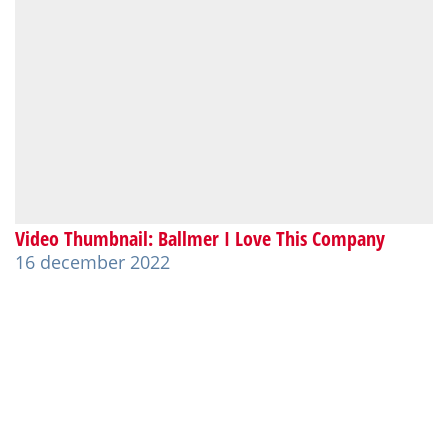
Video Thumbnail: Ballmer I Love This Company
16 december 2022