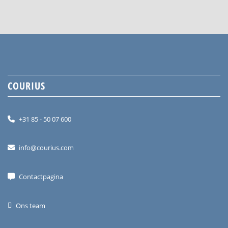
COURIUS
+31 85 - 50 07 600
info@courius.com
Contactpagina
Ons team