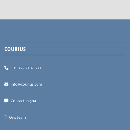
COURIUS
+31 85 - 50 07 600
info@courius.com
Contactpagina
Ons team