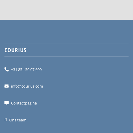
COURIUS
+31 85 - 50 07 600
info@courius.com
Contactpagina
Ons team