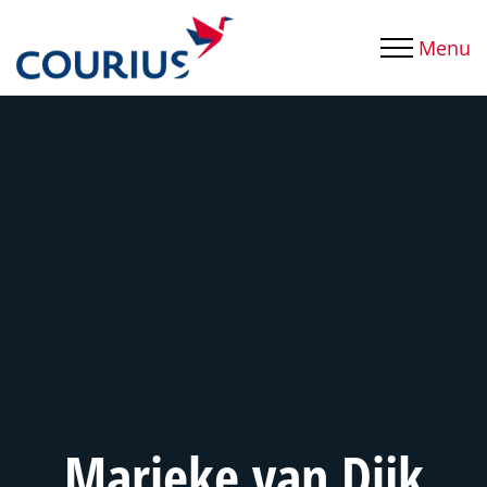
Menu
Marieke van Dijk