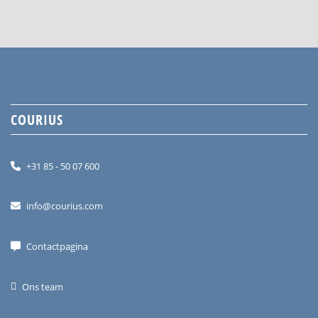
COURIUS
+31 85 - 50 07 600
info@courius.com
Contactpagina
Ons team