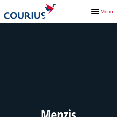
Menu
Menzis