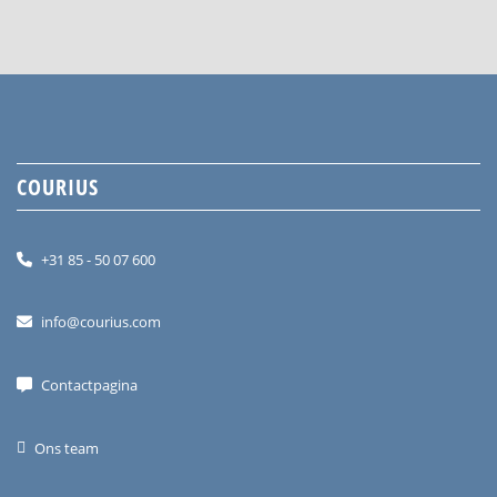
COURIUS
+31 85 - 50 07 600
info@courius.com
Contactpagina
Ons team