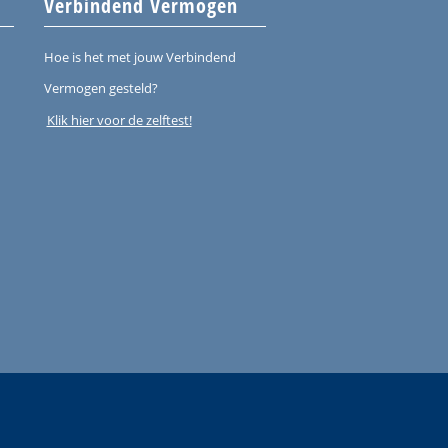
Verbindend Vermogen
Hoe is het met jouw Verbindend
Vermogen gesteld?
Klik hier voor de zelftest!