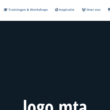
Trainingen & Workshops
Inspiratie
Over ons
logo mta