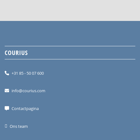
COURIUS
+31 85 - 50 07 600
info@courius.com
Contactpagina
Ons team