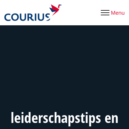
Menu
leiderschapstips en