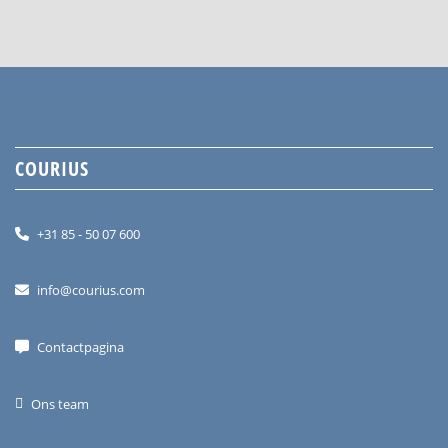
COURIUS
+31 85 - 50 07 600
info@courius.com
Contactpagina
Ons team