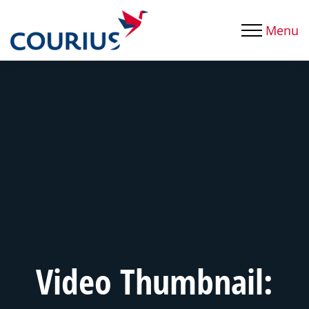
Menu
Video Thumbnail: