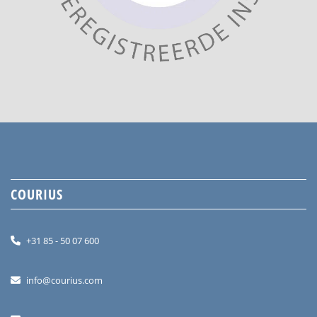
COURIUS
+31 85 - 50 07 600
info@courius.com