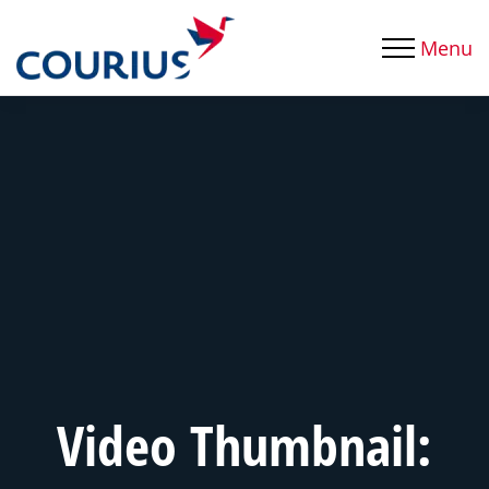
Menu
Video Thumbnail: