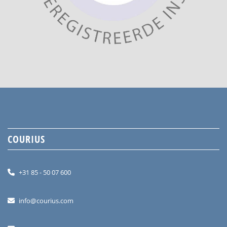
COURIUS
+31 85 - 50 07 600
info@courius.com