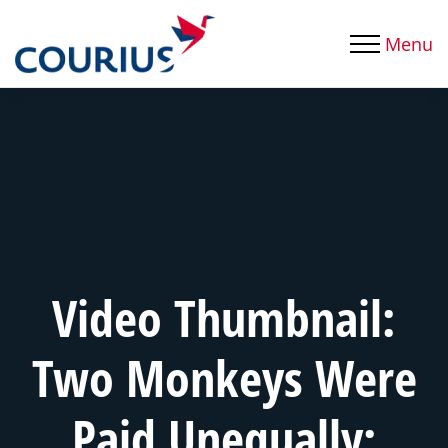
Menu
Video Thumbnail:
Two Monkeys Were
Paid Unequally: