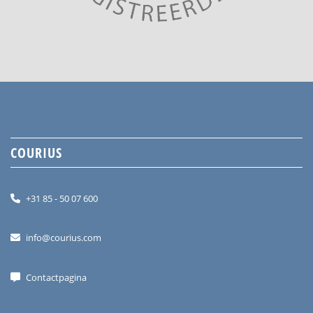
COURIUS
+31 85 - 50 07 600
info@courius.com
Contactpagina