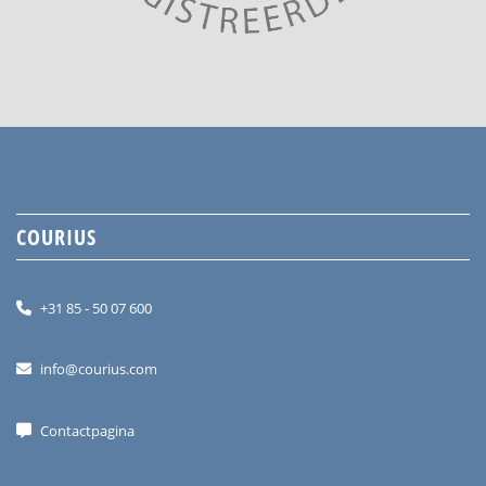
COURIUS
+31 85 - 50 07 600
info@courius.com
Contactpagina