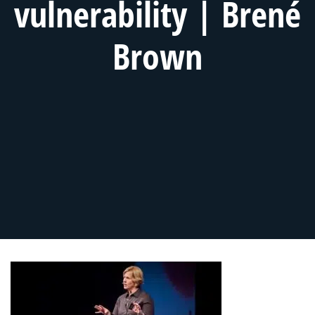
vulnerability | Brené
Brown