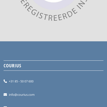
COURIUS
+31 85 - 50 07 600
info@courius.com