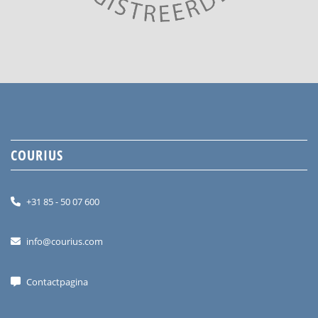
COURIUS
+31 85 - 50 07 600
info@courius.com
Contactpagina