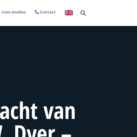
Case studies
Contact
acht van
. Dyer –