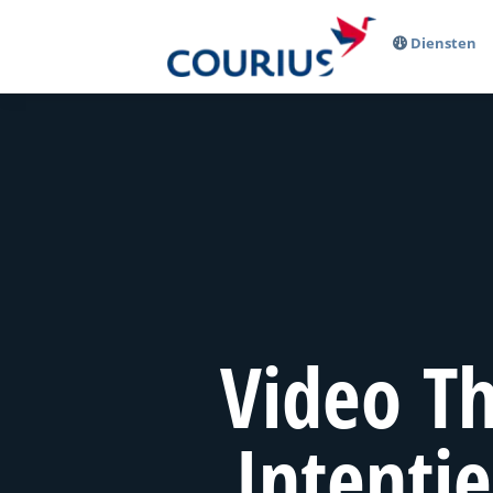
Diensten
Video T
Intenti