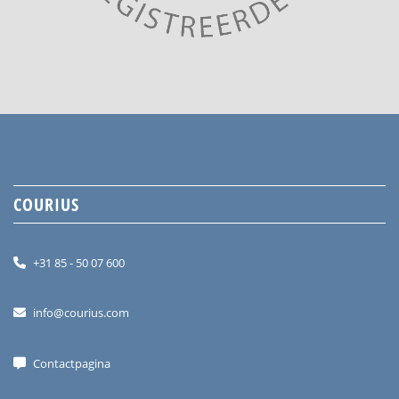
COURIUS
+31 85 - 50 07 600
info@courius.com
Contactpagina