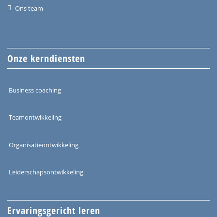
Ons team
Onze kerndiensten
Business coaching
Teamontwikkeling
Organisatieontwikkeling
Leiderschapsontwikkeling
Ervaringsgericht leren