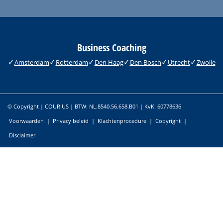
Business Coaching
Amsterdam
Rotterdam
Den Haag
Den Bosch
Utrecht
Zwolle
© Copyright | COURIUS | BTW: NL.8540.56.658.B01 | KvK: 60778636
Voorwaarden
|
Privacy beleid
|
Klachtenprocedure
|
Copyright
|
Disclaimer