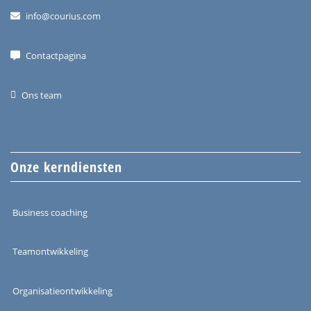
info@courius.com
Contactpagina
Ons team
Onze kerndiensten
Business coaching
Teamontwikkeling
Organisatieontwikkeling