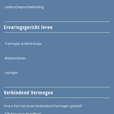
Leiderschapsontwikkeling
Ervaringsgericht leren
Trainingen & Workshops
Masterclasses
Lezingen
Verbindend Vermogen
Hoe is het met jouw Verbindend Vermogen gesteld?
Klik hier voor de zelftest!