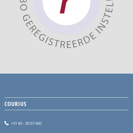
COURIUS
+31 85 - 50 07 600