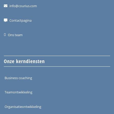
info@courius.com
Contactpagina
Ons team
Onze kerndiensten
Business coaching
Teamontwikkeling
Organisatieontwikkeling