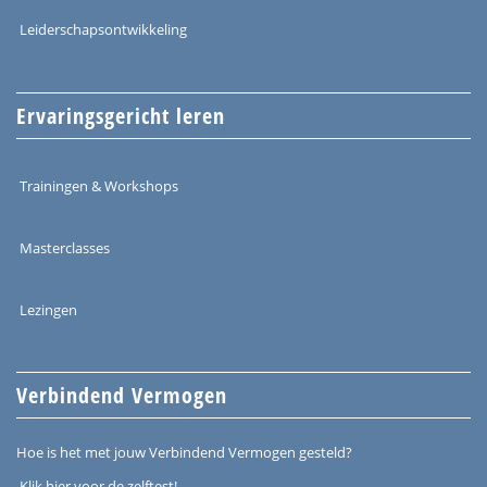
Leiderschapsontwikkeling
Ervaringsgericht leren
Trainingen & Workshops
Masterclasses
Lezingen
Verbindend Vermogen
Hoe is het met jouw Verbindend Vermogen gesteld?
Klik hier voor de zelftest!