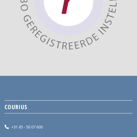
COURIUS
+31 85 - 50 07 600