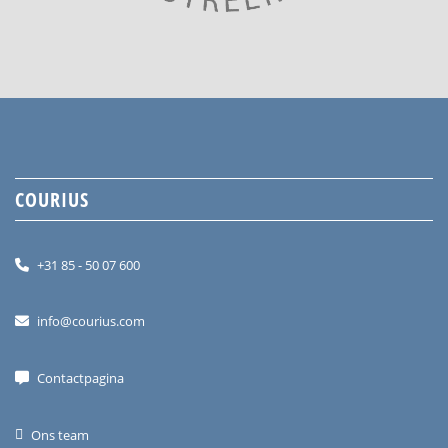
COURIUS
+31 85 - 50 07 600
info@courius.com
Contactpagina
Ons team