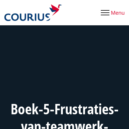
Menu
Boek-5-Frustraties-
van-teamwerk-