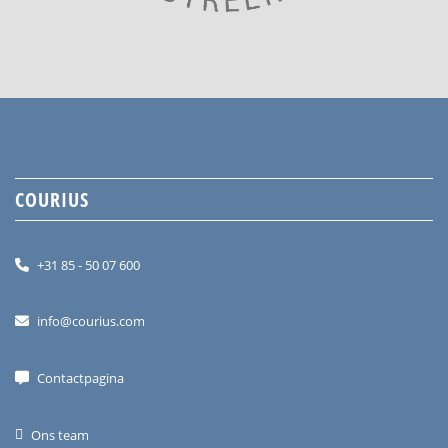
COURIUS
+31 85 - 50 07 600
info@courius.com
Contactpagina
Ons team