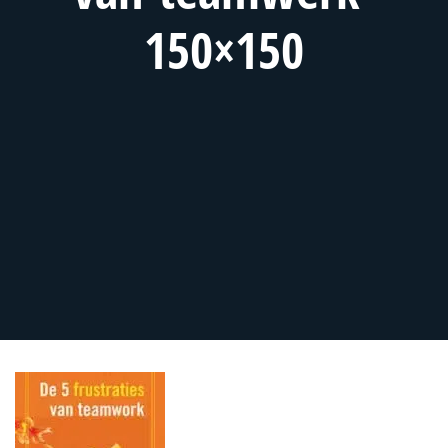
150×150