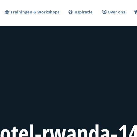
Trainingen & Workshops
Inspiratie
Over ons
hotel-rwanda-1