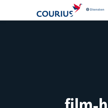
Diensten
film-