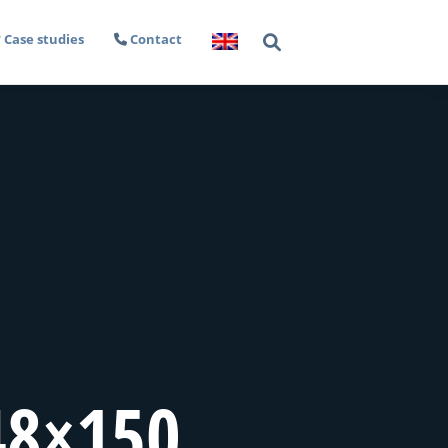
Case studies
Contact
48×150