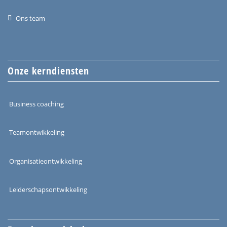
Ons team
Onze kerndiensten
Business coaching
Teamontwikkeling
Organisatieontwikkeling
Leiderschapsontwikkeling