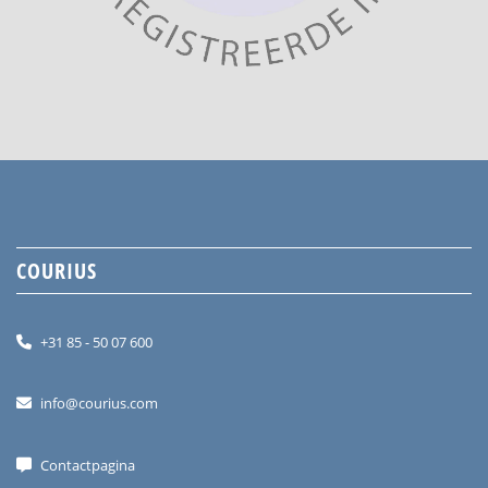
COURIUS
+31 85 - 50 07 600
info@courius.com
Contactpagina