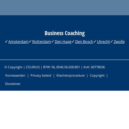
Business Coaching
Amsterdam
Rotterdam
Den Haag
Den Bosch
Utrecht
Zwolle
© Copyright | COURIUS | BTW: NL.8540.56.658.B01 | KvK: 60778636
Voorwaarden
|
Privacy beleid
|
Klachtenprocedure
|
Copyright
|
Disclaimer