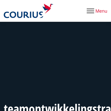
Menu
teamontwikkelingstra