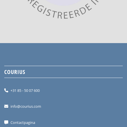
COURIUS
+31 85 - 50 07 600
info@courius.com
Contactpagina