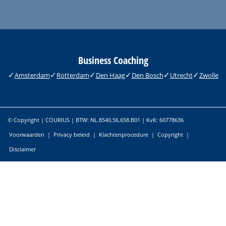
Business Coaching
Amsterdam
Rotterdam
Den Haag
Den Bosch
Utrecht
Zwolle
© Copyright | COURIUS | BTW: NL.8540.56.658.B01 | KvK: 60778636
Voorwaarden
|
Privacy beleid
|
Klachtenprocedure
|
Copyright
|
Disclaimer