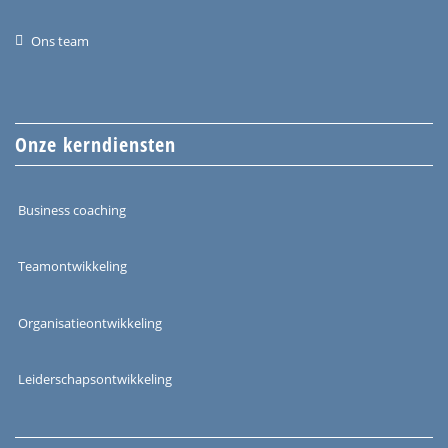
Ons team
Onze kerndiensten
Business coaching
Teamontwikkeling
Organisatieontwikkeling
Leiderschapsontwikkeling