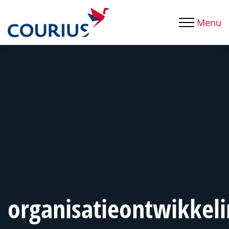
Menu
organisatieontwikkel