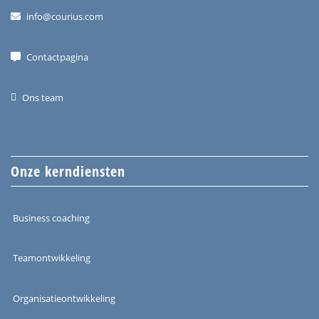
info@courius.com
Contactpagina
Ons team
Onze kerndiensten
Business coaching
Teamontwikkeling
Organisatieontwikkeling