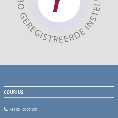
COURIUS
+31 85 - 50 07 600