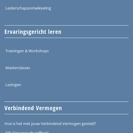
Leiderschapsontwikkeling
Ervaringsgericht leren
Trainingen & Workshops
Masterclasses
Lezingen
Verbindend Vermogen
Hoe is het met jouw Verbindend Vermogen gesteld?
Klik hier voor de zelftest!