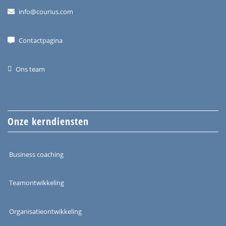
info@courius.com
Contactpagina
Ons team
Onze kerndiensten
Business coaching
Teamontwikkeling
Organisatieontwikkeling