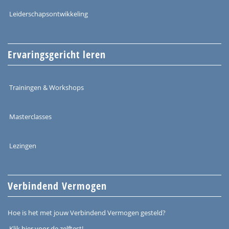
Leiderschapsontwikkeling
Ervaringsgericht leren
Trainingen & Workshops
Masterclasses
Lezingen
Verbindend Vermogen
Hoe is het met jouw Verbindend Vermogen gesteld?
Klik hier voor de zelftest!