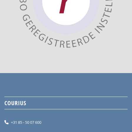
COURIUS
+31 85 - 50 07 600