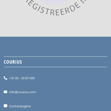
COURIUS
+31 85 - 50 07 600
info@courius.com
Contactpagina