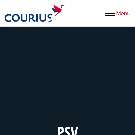
Menu
PSV