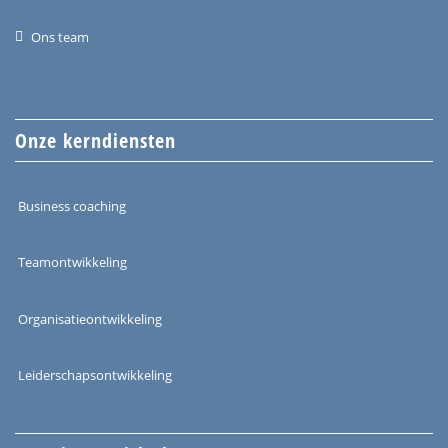
Ons team
Onze kerndiensten
Business coaching
Teamontwikkeling
Organisatieontwikkeling
Leiderschapsontwikkeling