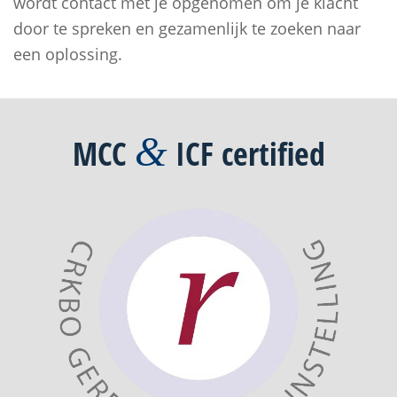
wordt contact met je opgenomen om je klacht
door te spreken en gezamenlijk te zoeken naar
een oplossing.
&
MCC
ICF
certified