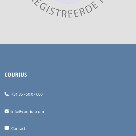
COURIUS
+31 85 - 50 07 600
info@courius.com
Contact