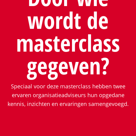
wordt de
masterclass
gegeven?
Speciaal voor deze masterclass hebben twee
ervaren organisatieadviseurs hun opgedane
kennis, inzichten en ervaringen samengevoegd.